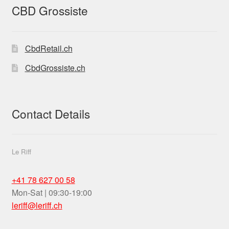
CBD Grossiste
CbdRetail.ch
CbdGrossiste.ch
Contact Details
Le Riff
+41 78 627 00 58
Mon-Sat | 09:30-19:00
leriff@leriff.ch