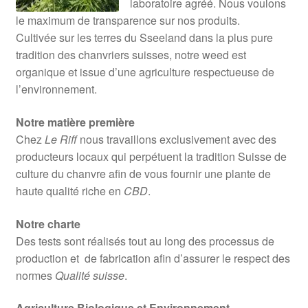
laboratoire agréé. Nous voulons
le maximum de transparence sur nos produits.
Cultivée sur les terres du Sseeland dans la plus pure
tradition des chanvriers suisses, notre weed est
organique et issue d’une agriculture respectueuse de
l’environnement.
Notre matière première
Chez
Le Riff
nous travaillons exclusivement avec des
producteurs locaux qui perpétuent la tradition Suisse de
culture du chanvre afin de vous fournir une plante de
haute qualité riche en
CBD
.
Notre charte
Des tests sont réalisés tout au long des processus de
production et de fabrication afin d’assurer le respect des
normes
Qualité suisse
.
Agriculture Biologique et Environnement