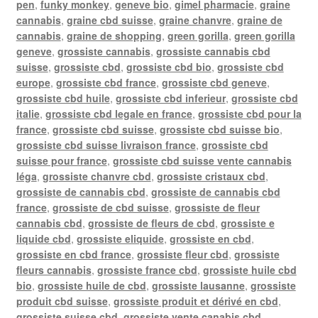
pen
,
funky monkey
,
geneve bio
,
gimel pharmacie
,
graine
cannabis
,
graine cbd suisse
,
graine chanvre
,
graine de
cannabis
,
graine de shopping
,
green gorilla
,
green gorilla
geneve
,
grossiste cannabis
,
grossiste cannabis cbd
suisse
,
grossiste cbd
,
grossiste cbd bio
,
grossiste cbd
europe
,
grossiste cbd france
,
grossiste cbd geneve
,
grossiste cbd huile
,
grossiste cbd inferieur
,
grossiste cbd
italie
,
grossiste cbd legale en france
,
grossiste cbd pour la
france
,
grossiste cbd suisse
,
grossiste cbd suisse bio
,
grossiste cbd suisse livraison france
,
grossiste cbd
suisse pour france
,
grossiste cbd suisse vente cannabis
léga
,
grossiste chanvre cbd
,
grossiste cristaux cbd
,
grossiste de cannabis cbd
,
grossiste de cannabis cbd
france
,
grossiste de cbd suisse
,
grossiste de fleur
cannabis cbd
,
grossiste de fleurs de cbd
,
grossiste e
liquide cbd
,
grossiste eliquide
,
grossiste en cbd
,
grossiste en cbd france
,
grossiste fleur cbd
,
grossiste
fleurs cannabis
,
grossiste france cbd
,
grossiste huile cbd
bio
,
grossiste huile de cbd
,
grossiste lausanne
,
grossiste
produit cbd suisse
,
grossiste produit et dérivé en cbd
,
grossiste suisse cbd
,
grossiste vente canabis cbd
,