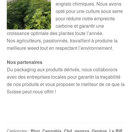
engrais chimiques. Nous avons
opté pour une culture sous serre
pour réduire notre empreinte
carbone et garantir une
croissance optimale des plantes toute l’année.
Nos agriculteurs, passionnés, travaillent à produire la
meilleure weed tout en respectant l’environnement.
Nos partenaires
Du packaging aux produits dérivés, nous collaborons
avec des entreprises locales pour garantir la traçabilité
de nos produits et vous proposer le meilleur de ce que la
Suisse peut nous offrir !
Catégories :
Blog
,
Cannabis
,
Cbd
,
geneva
,
Genève
,
Le Riff
,