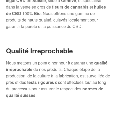
légal CBD
en
Suisse
, situé à
Genève
, et spécialisé
dans la vente en gros de
fleurs de cannabis
et
huiles
de CBD
100%
Bio
. Nous offrons une gamme de
produits de haute qualité, cultivés localement pour
garantir la pureté et la puissance du CBD.
Qualité Irreprochable
Nous mettons un point d’honneur à garantir une
qualité
irréprochable
de nos produits. Chaque étape de la
production, de la culture à la fabrication, est surveillée de
près et des
tests rigoureux
sont effectués tout au long
du processus pour assurer le respect des
normes de
qualité suisses
.