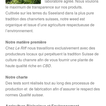
laboratoire agréé. Nous voulons
le maximum de transparence sur nos produits.
Cultivée sur les terres du Sseeland dans la plus pure
tradition des chanvriers suisses, notre weed est
organique et issue d’une agriculture respectueuse de
l’environnement.
Notre matière première
Chez
Le Riff
nous travaillons exclusivement avec des
producteurs locaux qui perpétuent la tradition Suisse de
culture du chanvre afin de vous fournir une plante de
haute qualité riche en
CBD
.
Notre charte
Des tests sont réalisés tout au long des processus de
production et de fabrication afin d’assurer le respect des
normes
Qualité suisse
.
Agriculture Biologique et Environnement