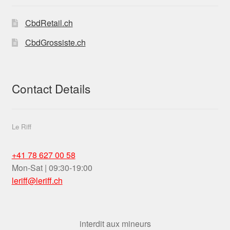
stores-
THC-11
CbdRetail.ch
CbdGrossiste.ch
Contact Details
Le Riff
+41 78 627 00 58
Mon-Sat | 09:30-19:00
leriff@leriff.ch
interdit aux mineurs