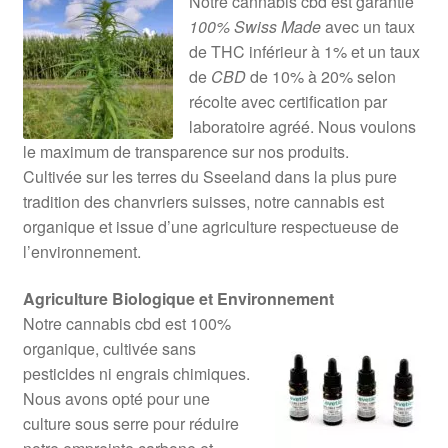
Notre cannabis cbd est garantie
100% Swiss Made
avec un taux
de THC inférieur à 1% et un taux
de
CBD
de 10% à 20% selon
récolte avec certification par
laboratoire agréé. Nous voulons
le maximum de transparence sur nos produits.
Cultivée sur les terres du Sseeland dans la plus pure
tradition des chanvriers suisses, notre cannabis est
organique et issue d’une agriculture respectueuse de
l’environnement.
Agriculture Biologique et Environnement
Notre cannabis cbd est 100%
organique, cultivée sans
pesticides ni engrais chimiques.
Nous avons opté pour une
culture sous serre pour réduire