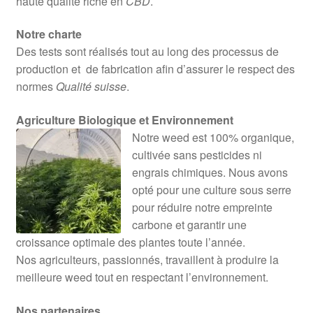
haute qualité riche en
CBD
.
Notre charte
Des tests sont réalisés tout au long des processus de
production et de fabrication afin d’assurer le respect des
normes
Qualité suisse
.
Agriculture Biologique et Environnement
Notre weed est 100% organique,
cultivée sans pesticides ni
engrais chimiques. Nous avons
opté pour une culture sous serre
pour réduire notre empreinte
carbone et garantir une
croissance optimale des plantes toute l’année.
Nos agriculteurs, passionnés, travaillent à produire la
meilleure weed tout en respectant l’environnement.
Nos partenaires