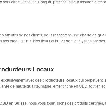
ux
sont effectués tout au long du processus pour assurer le resp
 des attentes de nos clients, nous respectons une
charte de quali
et nos produits finis. Nos fleurs et huiles sont analysées par de
Producteurs Locaux
ns exclusivement avec des
producteurs locaux
qui perpétuent l
lante de haute qualité
, naturellement riche en CBD, tout en sou
 CBD en Suisse
, nous vous fournissons des produits
certifiés,