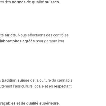
ect des
normes de qualité suisses
.
té stricte
. Nous effectuons des contrôles
s
laboratoires agréés
pour garantir leur
a
tradition suisse
de la culture du cannabis
tenant l’agriculture locale et en respectant
 traçables et de qualité supérieure
.