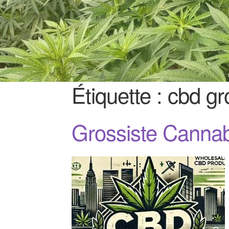
Étiquette :
cbd gr
Grossiste Canna