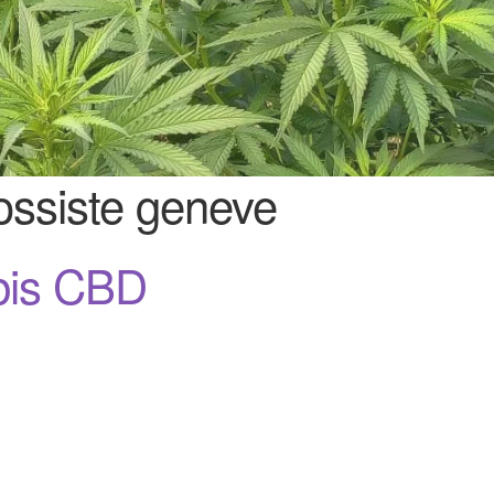
ossiste geneve
bis CBD