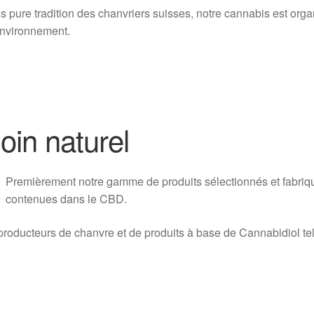
s pure tradition des chanvriers suisses, notre cannabis est orga
environnement.
oin naturel
Pr
emièrement notre gamme de produits sélectionnés et fabriqu
contenues dans le CBD.
oducteurs de chanvre et de produits à base de Cannabidiol tel 