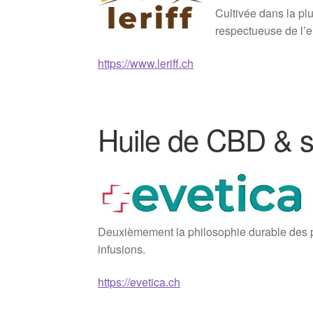
Cultivée dans la plu
respectueuse de l’
https://www.leriff.ch
Huile de CBD & s
Deuxièmement la philosophie durable des pr
infusions.
https://evetica.ch