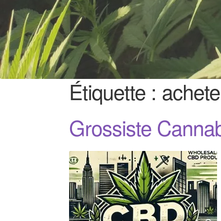
Étiquette :
achete
Grossiste Canna