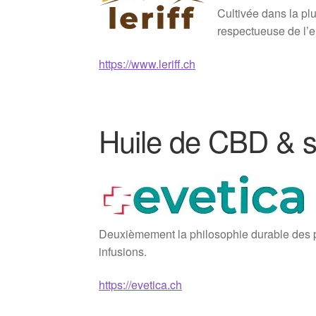
Cultivée dans la plu
respectueuse de l’
https://www.leriff.ch
Huile de CBD & s
Deuxièmement la philosophie durable des pr
infusions.
https://evetica.ch