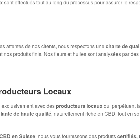
ux
sont effectués tout au long du processus pour assurer le resp
 des attentes de nos clients, nous respectons une
charte de quali
et nos produits finis. Nos fleurs et huiles sont analysées par de
Producteurs Locaux
ns exclusivement avec des
producteurs locaux
qui perpétuent l
lante de haute qualité
, naturellement riche en CBD, tout en sou
 CBD en Suisse
, nous vous fournissons des produits
certifiés,