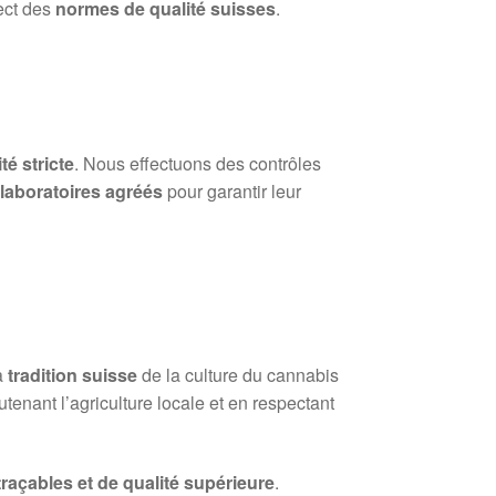
ect des
normes de qualité suisses
.
té stricte
. Nous effectuons des contrôles
s
laboratoires agréés
pour garantir leur
a
tradition suisse
de la culture du cannabis
tenant l’agriculture locale et en respectant
 traçables et de qualité supérieure
.