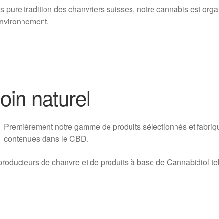
s pure tradition des chanvriers suisses, notre cannabis est orga
environnement.
oin naturel
Pr
emièrement notre gamme de produits sélectionnés et fabriqu
contenues dans le CBD.
oducteurs de chanvre et de produits à base de Cannabidiol tel 