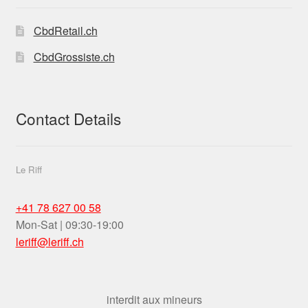
stores-
THC-11
CbdRetail.ch
CbdGrossiste.ch
Contact Details
Le Riff
+41 78 627 00 58
Mon-Sat | 09:30-19:00
leriff@leriff.ch
interdit aux mineurs