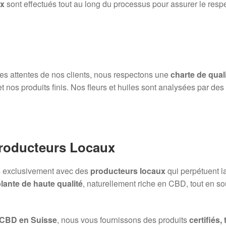
ux
sont effectués tout au long du processus pour assurer le resp
 des attentes de nos clients, nous respectons une
charte de quali
et nos produits finis. Nos fleurs et huiles sont analysées par de
Producteurs Locaux
ns exclusivement avec des
producteurs locaux
qui perpétuent l
lante de haute qualité
, naturellement riche en CBD, tout en sou
 CBD en Suisse
, nous vous fournissons des produits
certifiés,