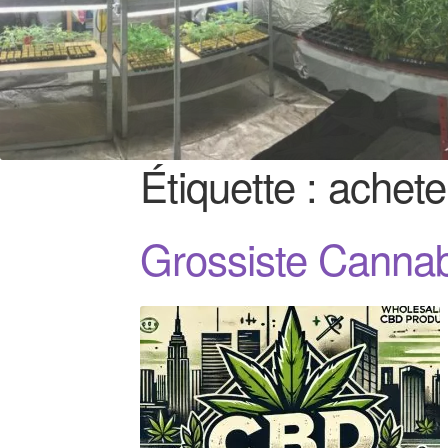
Étiquette :
achete
Grossiste Canna