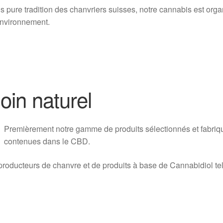
s pure tradition des chanvriers suisses, notre cannabis est orga
environnement.
oin naturel
Pr
emièrement notre gamme de produits sélectionnés et fabriqu
contenues dans le CBD.
oducteurs de chanvre et de produits à base de Cannabidiol tel 