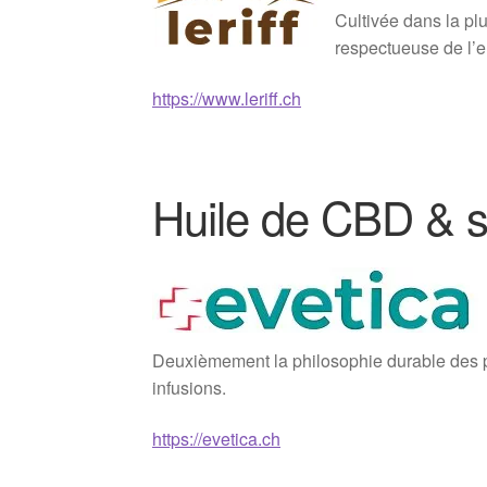
Cultivée dans la plu
respectueuse de l’
https://www.leriff.ch
Huile de CBD & s
Deuxièmement la philosophie durable des pr
infusions.
https://evetica.ch