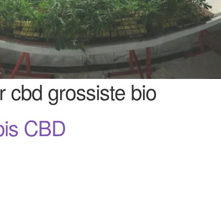
r cbd grossiste bio
bis CBD