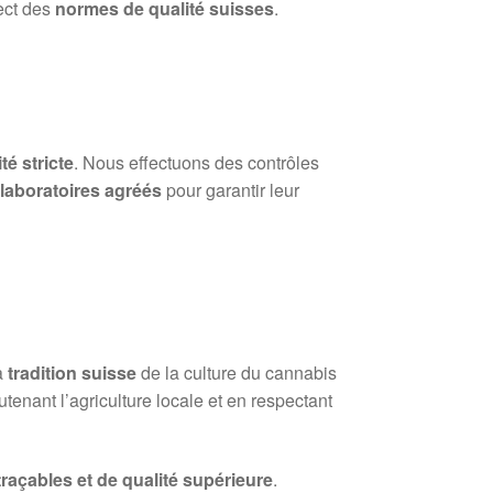
ect des
normes de qualité suisses
.
té stricte
. Nous effectuons des contrôles
s
laboratoires agréés
pour garantir leur
a
tradition suisse
de la culture du cannabis
tenant l’agriculture locale et en respectant
 traçables et de qualité supérieure
.