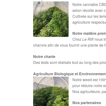
Notre cannabis CBD
selon récolte avec c
Cultivée sur les ter
agriculture respect
Notre matière prem
Chez
Le Riff
nous tr
chanvre afin de vous fournir une plante de 
Notre charte
Des tests sont réalisés tout au long des pr
Agriculture Biologique et Environnemen
Notre weed est 100%
pour réduire notre e
Nos agriculteurs, pa
Nos partenaires