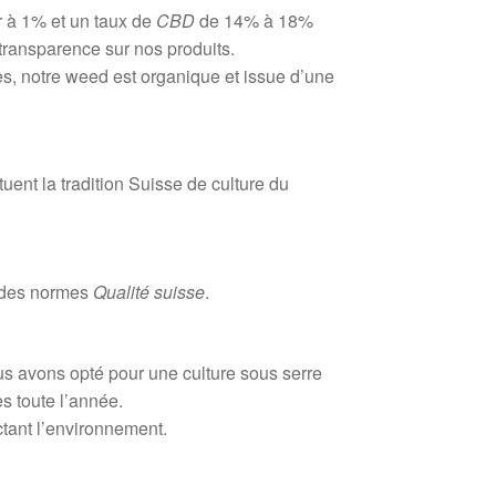
 à 1% et un taux de
CBD
de 14% à 18%
transparence sur nos produits.
es, notre weed est organique et issue d’une
ent la tradition Suisse de culture du
t des normes
Qualité suisse
.
s avons opté pour une culture sous serre
s toute l’année.
ctant l’environnement.