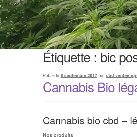
Étiquette :
bic po
Publié le
6 septembre 2017
par
cbd venteengr
Cannabis Bio lég
Cannabis bio cbd – lé
Nos produits