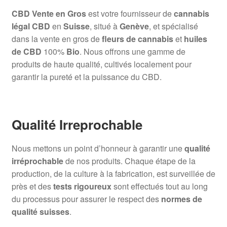
CBD Vente en Gros
est votre fournisseur de
cannabis
légal CBD
en
Suisse
, situé à
Genève
, et spécialisé
dans la vente en gros de
fleurs de cannabis
et
huiles
de CBD
100%
Bio
. Nous offrons une gamme de
produits de haute qualité, cultivés localement pour
garantir la pureté et la puissance du CBD.
Qualité Irreprochable
Nous mettons un point d’honneur à garantir une
qualité
irréprochable
de nos produits. Chaque étape de la
production, de la culture à la fabrication, est surveillée de
près et des
tests rigoureux
sont effectués tout au long
du processus pour assurer le respect des
normes de
qualité suisses
.